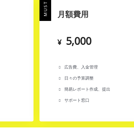
MUST
月額費用
5,000
¥
広告費、入金管理
日々の予算調整
簡易レポート作成、提出
サポート窓口