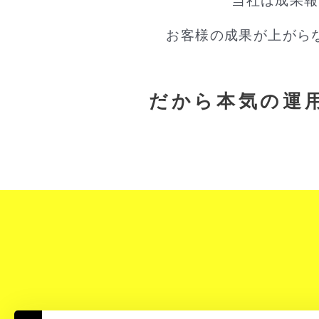
当社は成果報
お客様の成果が上がら
だから本気の運