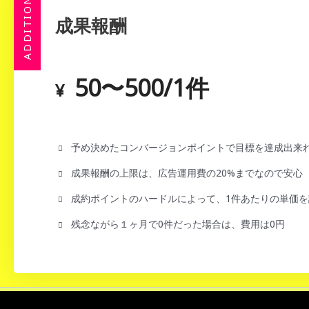
ADDITION
成果報酬
50〜500/1件
¥
予め決めたコンバージョンポイントで目標を達成出来
成果報酬の上限は、広告運用費の20%までなので安心
成約ポイントのハードルによって、1件あたりの単価を
残念ながら１ヶ月で0件だった場合は、費用は0円